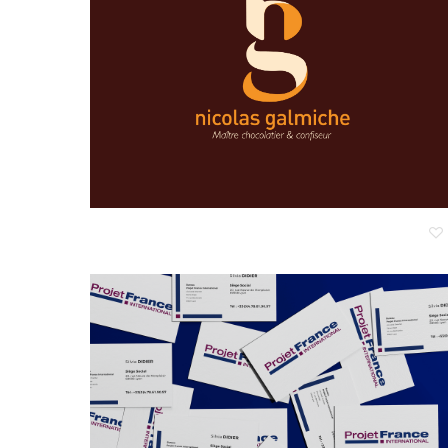
Hit enter to search or ESC to close
Nicolas Galmiche