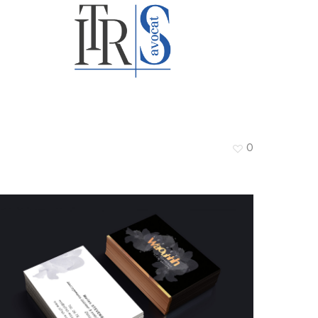
TRS Avocat
0