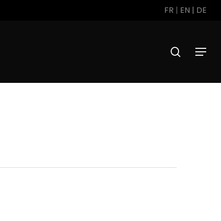
FR
|
EN
|
DE
search
Menu