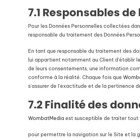
7.1 Responsables de 
Pour les Données Personnelles collectées dans 
responsable du traitement des Données Perso
En tant que responsable du traitement des don
lui appartient notamment au Client d’établir le
de leurs consentements, une information compl
conforme à la réalité. Chaque fois que
Womba
s’assurer de l’exactitude et de la pertinence 
7.2 Finalité des don
WombatMedia
est susceptible de traiter tout
pour permettre la navigation sur le Site et la