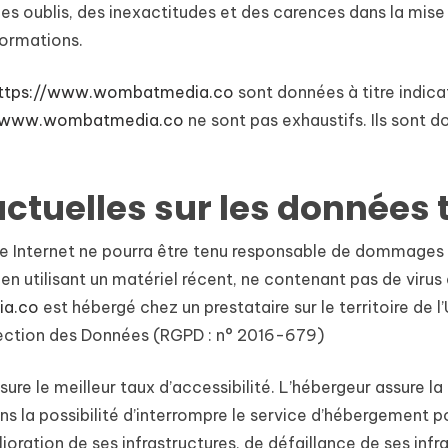
es oublis, des inexactitudes et des carences dans la mise à 
nformations.
ttps://www.wombatmedia.co
sont données à titre indicat
//www.wombatmedia.co
ne sont pas exhaustifs. Ils sont 
actuelles sur les données
ite Internet ne pourra être tenu responsable de dommages mat
e en utilisant un matériel récent, ne contenant pas de viru
ia.co
est hébergé chez un prestataire sur le territoire d
tection des Données (RGPD : n° 2016-679)
sure le meilleur taux d’accessibilité. L’hébergeur assure l
ins la possibilité d’interrompre le service d’hébergement p
ation de ses infrastructures, de défaillance de ses infras