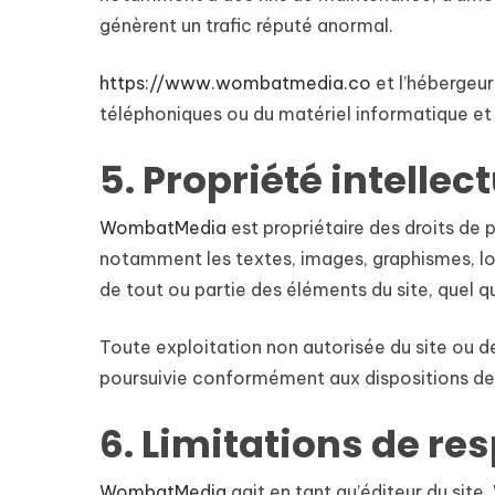
génèrent un trafic réputé anormal.
https://www.wombatmedia.co
et l’hébergeur
téléphoniques ou du matériel informatique e
5. Propriété intellec
WombatMedia
est propriétaire des droits de p
notamment les textes, images, graphismes, log
de tout ou partie des éléments du site, quel qu
Toute exploitation non autorisée du site ou 
poursuivie conformément aux dispositions des 
6. Limitations de re
WombatMedia
agit en tant qu’éditeur du site.