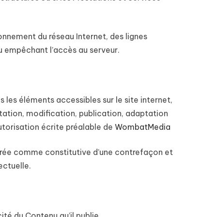
onnement du réseau Internet, des lignes
u empêchant l’accès au serveur.
us les éléments accessibles sur le site internet,
ation, modification, publication, adaptation
autorisation écrite préalable de
WombatMedia
dérée comme constitutive d’une contrefaçon et
ectuelle.
ité du Contenu qu’il publie.