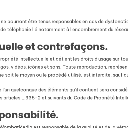
 ne pourront être tenus responsables en cas de dysfoncti
t de téléphonie lié notamment à l’encombrement du résea
tuelle et contrefaçons.
ropriété intellectuelle et détient les droits d’usage sur to
os, vidéos, icônes et sons. Toute reproduction, représent
e soit le moyen ou le procédé utilisé, est interdite, sauf 
de l’un quelconque des éléments qu’il contient sera consi
articles L.335-2 et suivants du Code de Propriété Intell
sponsabilité.
WombatMedia
est responsable de la qualité et de la vérac