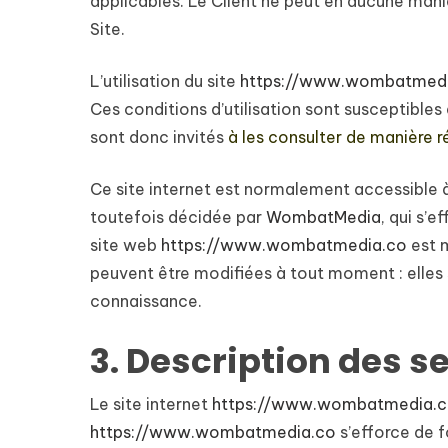
applicables. Le Client ne peut en aucune mani
Site.
L’utilisation du site
https://www.wombatmed
Ces conditions d’utilisation sont susceptibles
sont donc invités
à les consulter de manière r
Ce site internet est normalement accessible 
toutefois décidée par
WombatMedia
, qui s’
site web
https://www.wombatmedia.co
est 
peuvent être modifiées à tout moment : elles s’
connaissance.
3. Description des se
Le site internet
https://www.wombatmedia.
https://www.wombatmedia.co
s’efforce de f