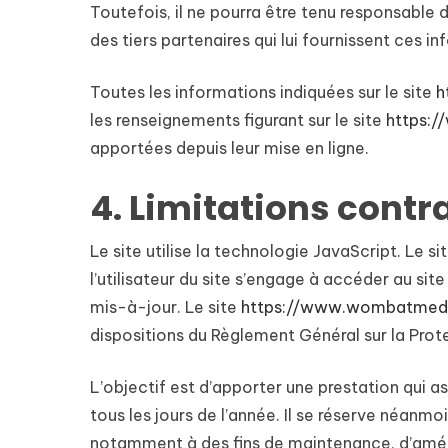
Toutefois, il ne pourra être tenu responsable d
des tiers partenaires qui lui fournissent ces i
Toutes les informations indiquées sur le site
h
les renseignements figurant sur le site
https:
apportées depuis leur mise en ligne.
4. Limitations contr
Le site utilise la technologie JavaScript. Le s
l’utilisateur du site s’engage à accéder au sit
mis-à-jour. Le site
https://www.wombatmed
dispositions du Règlement Général sur la Pro
L’objectif est d’apporter une prestation qui as
tous les jours de l’année. Il se réserve néanmo
notamment à des fins de maintenance, d’amélior