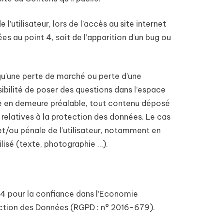
utilisateur, lors de l’accès au site internet
ées au point 4, soit de l’apparition d’un bug ou
u’une perte de marché ou perte d’une
sibilité de poser des questions dans l’espace
ise en demeure préalable, tout contenu déposé
s relatives à la protection des données. Le cas
 et/ou pénale de l’utilisateur, notamment en
ilisé (texte, photographie …).
14 pour la confiance dans l’Economie
ection des Données (RGPD : n° 2016-679).