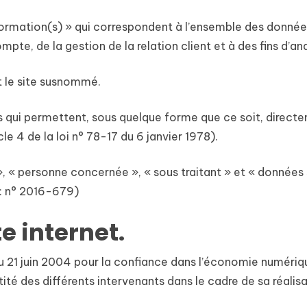
rmation(s) » qui correspondent à l’ensemble des données
mpte, de la gestion de la relation client et à des fins d’an
t le site susnommé.
 qui permettent, sous quelque forme que ce soit, directem
le 4 de la loi n° 78-17 du 6 janvier 1978).
 « personne concernée », « sous traitant » et « données s
 : n° 2016-679)
te internet.
u 21 juin 2004 pour la confiance dans l’économie numérique,
ntité des différents intervenants dans le cadre de sa réalisa