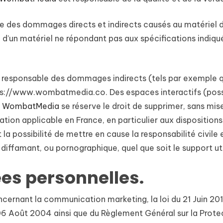
 des dommages directs et indirects causés au matériel de l’
tion d’un matériel ne répondant pas aux spécifications indiqu
 responsable des dommages indirects (tels par exemple q
 https://www.wombatmedia.co
. Des espaces interactifs (pos
.
WombatMedia
se réserve le droit de supprimer, sans m
lation applicable en France, en particulier aux disposition
la possibilité de mettre en cause la responsabilité civile
 diffamant, ou pornographique, quel que soit le support ut
ées personnelles.
ncernant la communication marketing, la loi du 21 Juin 20
 06 Août 2004 ainsi que du Règlement Général sur la Prot