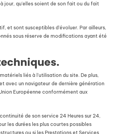
jour, qu’elles soient de son fait ou du fait
if, et sont susceptibles d’évoluer. Par ailleurs,
donnés sous réserve de modifications ayant été
 techniques.
ériels liés à l’utilisation du site. De plus,
s et avec un navigateur de dernière génération
e l’Union Européenne conformément aux
a continuité de son service 24 Heures sur 24,
our les durées les plus courtes possibles
tructures ou si les Prestations et Services