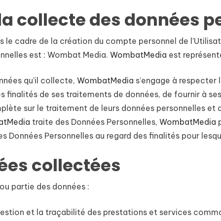
la collecte des données p
le cadre de la création du compte personnel de l’Utilisateu
nnelles est : Wombat Media.
WombatMedia
est représent
nées qu’il collecte,
WombatMedia
s’engage à respecter le
s finalités de ses traitements de données, de fournir à ses 
ète sur le traitement de leurs données personnelles et d
tMedia
traite des Données Personnelles,
WombatMedia
des Données Personnelles au regard des finalités pour lesq
nées collectées
 ou partie des données :
 gestion et la traçabilité des prestations et services comm