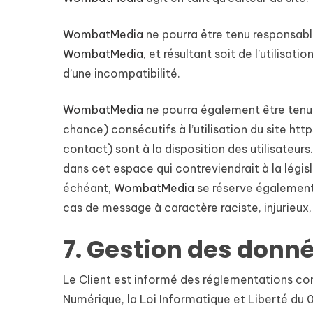
WombatMedia
ne pourra être tenu responsable
WombatMedia
, et résultant soit de l’utilisa
d’une incompatibilité.
WombatMedia
ne pourra également être tenu
chance) consécutifs à l’utilisation du site
contact) sont à la disposition des utilisateurs
dans cet espace qui contreviendrait à la légis
échéant,
WombatMedia
se réserve également 
cas de message à caractère raciste, injurieux,
7. Gestion des donn
Le Client est informé des réglementations co
Numérique, la Loi Informatique et Liberté du