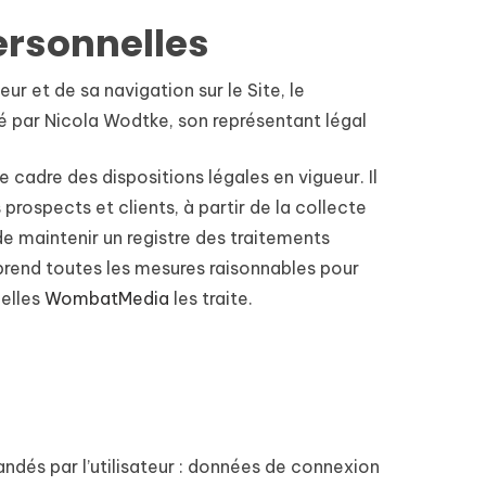
ersonnelles
r et de sa navigation sur le Site, le
é par Nicola Wodtke, son représentant légal
 cadre des dispositions légales en vigueur. Il
prospects et clients, à partir de la collecte
e maintenir un registre des traitements
prend toutes les mesures raisonnables pour
uelles
WombatMedia
les traite.
andés par l’utilisateur : données de connexion