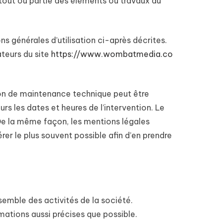
 tout ou partie des éléments ou travaux du
ns générales d’utilisation ci-après décrites.
ateurs du site
https://www.wombatmedia.co
son de maintenance technique peut être
rs les dates et heures de l’intervention. Le
De la même façon, les mentions légales
érer le plus souvent possible afin d’en prendre
semble des activités de la société.
mations aussi précises que possible.