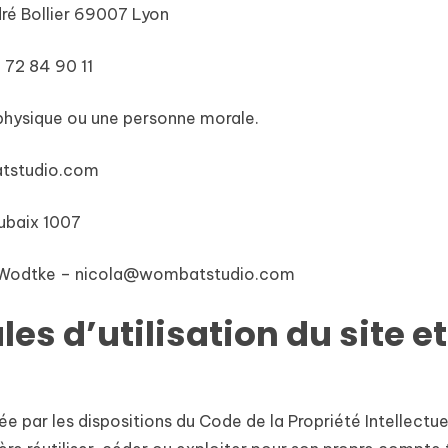
ré Bollier 69007 Lyon
 72 84 90 11
physique ou une personne morale.
atstudio.com
ubaix 1007
la Wodtke – nicola@wombatstudio.com
es d’utilisation du site e
ée par les dispositions du Code de la Propriété Intellectu